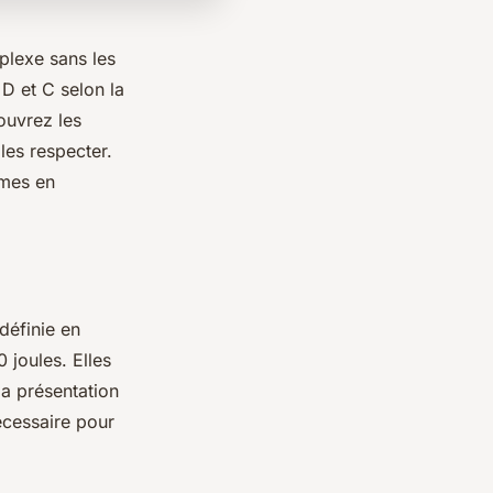
plexe sans les
 D et C selon la
ouvrez les
les respecter.
rmes en
définie en
 joules. Elles
a présentation
écessaire pour