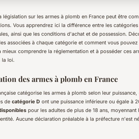
a législation sur les armes à plomb en France peut être com
ons. Vous apprendrez ici la différence entre les catégories
les, ainsi que les conditions d'achat et de possession. Déc
ales associées à chaque catégorie et comment vous pouvez 
 mieux comprendre la réglementation et à posséder ces a
la loi.
tion des armes à plomb en France
rançaise catégorise les armes à plomb selon leur puissance, 
es de
catégorie D
ont une puissance inférieure ou égale à 20
disponibles
pour les adultes de plus de 18 ans, moyennant l
entité. Aucune déclaration préalable à la préfecture n'est n