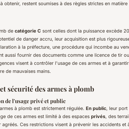
 à obtenir, restent soumises à des règles strictes en matière 
omb de
catégorie C
sont celles dont la puissance excède 20
otentiel de danger accru, leur acquisition est plus rigoureuse.
claration à la préfecture, une procédure qui incombe au ven
nt aussi fournir des documents comme une licence de tir o
ences visent à contrôler l'usage de ces armes et à garantir
re de mauvaises mains.
 et sécurité des armes à plomb
 de l'usage privé et public
s armes à plomb est strictement régulée.
En public
, leur port
age de ces armes est limité à des espaces
privés
, des terr
r agréés. Ces restrictions visent à prévenir les accidents et à