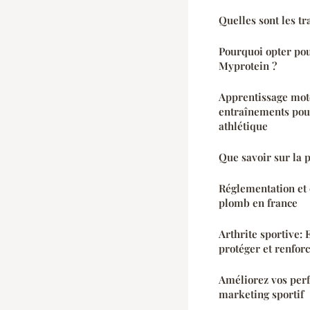
Quelles sont les tra
Pourquoi opter pou
Myprotein ?
Apprentissage mote
entraînements pou
athlétique
Que savoir sur la 
Réglementation et 
plomb en france
Arthrite sportive:
protéger et renforc
Améliorez vos per
marketing sportif