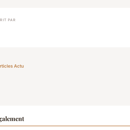
RIT PAR
rticles Actu
également