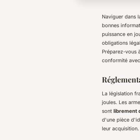
Naviguer dans l
bonnes informati
puissance en jou
obligations lég
Préparez-vous à
conformité avec 
Réglementa
La législation f
joules. Les arm
sont
librement 
d'une pièce d'id
leur acquisition.