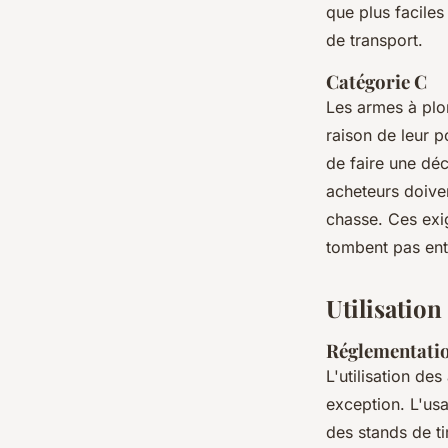
que plus faciles
de transport.
Catégorie C
Les armes à pl
raison de leur p
de faire une dé
acheteurs doive
chasse. Ces exig
tombent pas ent
Utilisation
Réglementation
L'utilisation de
exception. L'us
des stands de ti