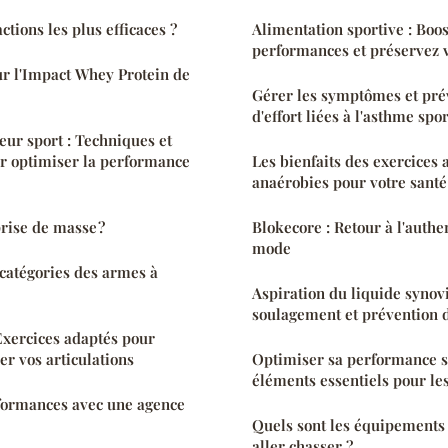
ctions les plus efficaces ?
Alimentation sportive : Boos
performances et préservez v
r l'Impact Whey Protein de
Gérer les symptômes et prév
d'effort liées à l'asthme spor
ur sport : Techniques et
r optimiser la performance
Les bienfaits des exercices 
anaérobies pour votre santé
prise de masse ?
Blokecore : Retour à l'authen
mode
catégories des armes à
Aspiration du liquide synovi
soulagement et prévention
 Exercices adaptés pour
er vos articulations
Optimiser sa performance sp
éléments essentiels pour les
formances avec une agence
Quels sont les équipements
aller chasser ?