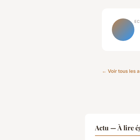
EC
← Voir tous les a
Actu — À lire 