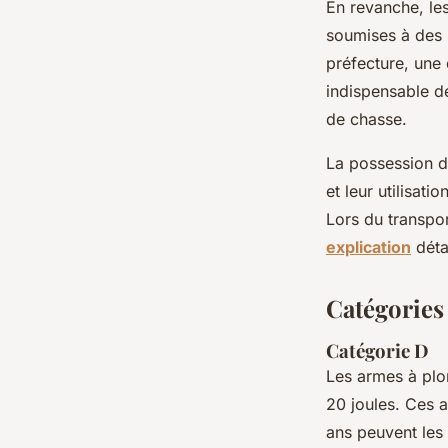
En revanche, l
soumises à des r
préfecture, une 
indispensable d
de chasse.
La possession d'
et leur utilisati
Lors du transpor
explication
détai
Catégories 
Catégorie D
Les armes à pl
20 joules. Ces a
ans peuvent les