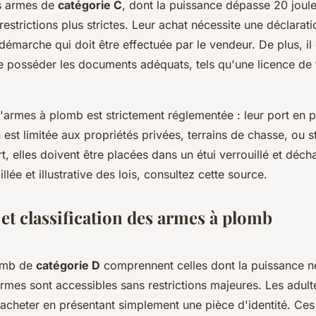
es armes de
catégorie C
, dont la puissance dépasse 20 joule
estrictions plus strictes. Leur achat nécessite une déclarati
démarche qui doit être effectuée par le vendeur. De plus, il 
e posséder les documents adéquats, tels qu'une licence de 
armes à plomb est strictement réglementée : leur port en pub
on est limitée aux propriétés privées, terrains de chasse, ou s
t, elles doivent être placées dans un étui verrouillé et déc
llée et illustrative des lois, consultez cette source.
et classification des armes à plomb
omb de
catégorie D
comprennent celles dont la puissance 
rmes sont accessibles sans restrictions majeures. Les adult
 acheter en présentant simplement une pièce d'identité. Ces