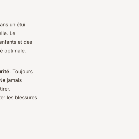
ans un étui
lle. Le
enfants et des
é optimale.
rité
. Toujours
 Ne jamais
irer.
er les blessures