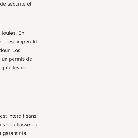
de sécurité et
 joules. En
 Il est impératif
deur. Les
u un permis de
 qu'elles ne
 est interdit sans
ains de chasse ou
 garantir la