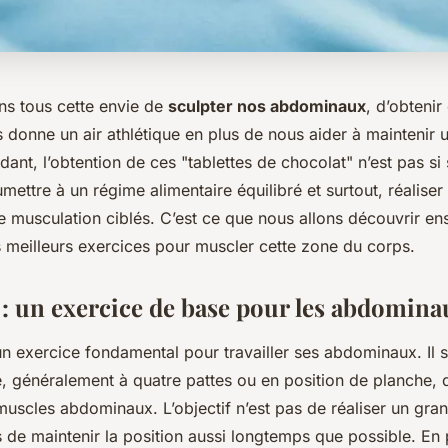
s tous cette envie de
sculpter nos abdominaux
, d’obtenir
 donne un air athlétique en plus de nous aider à maintenir 
ant, l’obtention de ces "tablettes de chocolat" n’est pas si s
mettre à un régime alimentaire équilibré et surtout, réaliser
 musculation ciblés. C’est ce que nous allons découvrir ens
s meilleurs exercices pour muscler cette zone du corps.
 : un exercice de base pour les abdomina
n exercice fondamental pour travailler ses abdominaux. Il s
e, généralement à quatre pattes ou en position de planche, qu
muscles abdominaux. L’objectif n’est pas de réaliser un gr
s de maintenir la position aussi longtemps que possible. En 