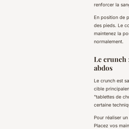
renforcer la san
En position de p
des pieds. Le c
maintenez la pos
normalement.
Le crunch 
abdos
Le crunch est s
cible principal
"tablettes de c
certaine techniq
Pour réaliser un
Placez vos mains