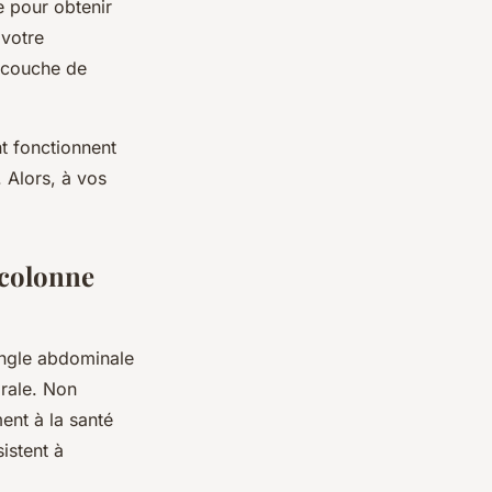
le pour obtenir
 votre
 couche de
t fonctionnent
. Alors, à vos
 colonne
angle abdominale
brale. Non
ent à la santé
istent à