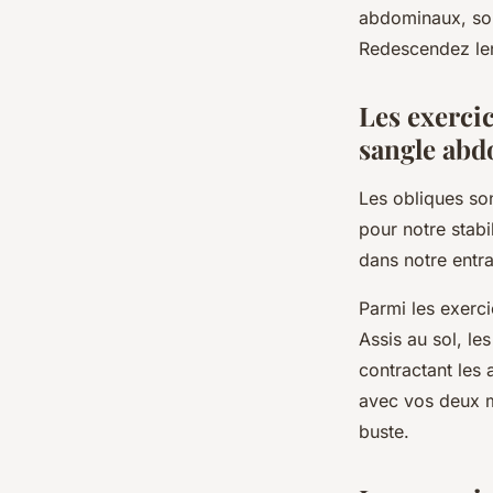
abdominaux, sou
Redescendez le
Les exercic
sangle abd
Les obliques son
pour notre stabil
dans notre entr
Parmi les exerci
Assis au sol, le
contractant les
avec vos deux ma
buste.