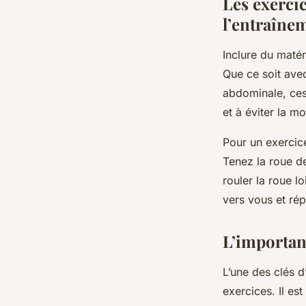
Les exercic
l’entraîne
Inclure du maté
Que ce soit ave
abdominale, ces 
et à éviter la m
Pour un exercic
Tenez la roue d
rouler la roue l
vers vous et rép
L’importanc
L’une des clés 
exercices. Il es