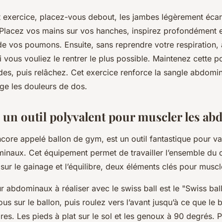
t exercice, placez-vous debout, les jambes légèrement écart
 Placez vos mains sur vos hanches, inspirez profondément e
r de vos poumons. Ensuite, sans reprendre votre respiration,
vous vouliez le rentrer le plus possible. Maintenez cette p
es, puis relâchez. Cet exercice renforce la sangle abdomin
age les douleurs de dos.
 : un outil polyvalent pour muscler les a
ncore appelé ballon de gym, est un outil fantastique pour va
inaux. Cet équipement permet de travailler l’ensemble du c
 sur le gainage et l’équilibre, deux éléments clés pour musc
 abdominaux à réaliser avec le swiss ball est le "Swiss bal
us sur le ballon, puis roulez vers l’avant jusqu’à ce que le 
es. Les pieds à plat sur le sol et les genoux à 90 degrés. 