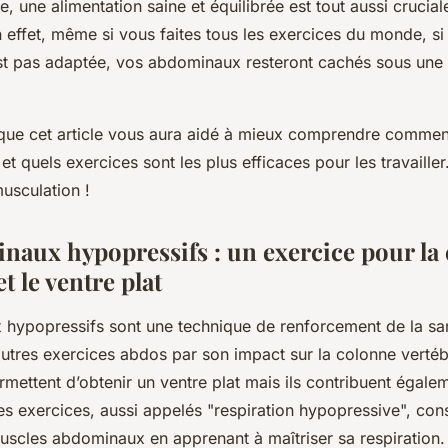
re, une alimentation saine et équilibrée est tout aussi crucia
n effet, même si vous faites tous les exercices du monde, si
est pas adaptée, vos abdominaux resteront cachés sous une
ue cet article vous aura aidé à mieux comprendre commen
t quels exercices sont les plus efficaces pour les travailler
usculation !
naux hypopressifs : un exercice pour la
t le ventre plat
hypopressifs sont une technique de renforcement de la s
autres exercices abdos par son impact sur la colonne verté
rmettent d’obtenir un ventre plat mais ils contribuent égalem
s exercices, aussi appelés "respiration hypopressive", cons
muscles abdominaux en apprenant à maîtriser sa respiration.