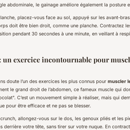
gle abdominale, le gainage améliore également la posture et 
lanche, placez-vous face au sol, appuyé sur les avant-bras 
orps doit être bien droit, comme une planche. Contractez l
ition pendant 30 secondes à une minute, en veillant à respi
: un exercice incontournable pour muscl
ans doute l’un des exercices les plus connus pour
muscler l
ement le grand droit de l’abdomen, ce fameux muscle qui do
hocolat". C’est un mouvement simple à réaliser, mais qui d
ue pour être efficace et ne pas se blesser.
 crunch, allongez-vous sur le dos, les genoux pliés et les pi
 derrière votre tête, sans tirer sur votre nuque. En contract