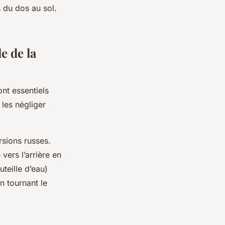
 du dos au sol.
e de la
nt essentiels
 les négliger
rsions russes.
vers l’arrière en
teille d’eau)
n tournant le