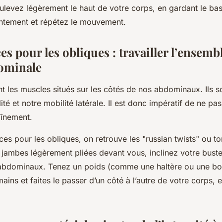
levez légèrement le haut de votre corps, en gardant le bas
ntement et répétez le mouvement.
es pour les obliques : travailler l’ensembl
ominale
t les muscles situés sur les côtés de nos abdominaux. Ils so
ité et notre mobilité latérale. Il est donc impératif de ne pas
aînement.
ces pour les obliques, on retrouve les "russian twists" ou to
s jambes légèrement pliées devant vous, inclinez votre buste 
 abdominaux. Tenez un poids (comme une haltère ou une bou
ins et faites le passer d’un côté à l’autre de votre corps, e