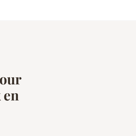
pour
 en