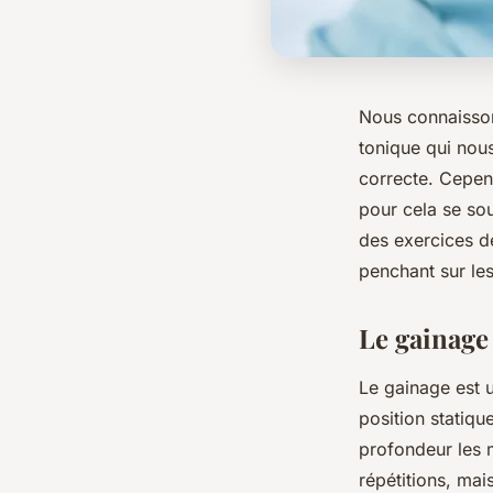
Nous connaisson
tonique qui nous
correcte. Cepend
pour cela se sou
des exercices de
penchant sur le
Le gainage
Le gainage est u
position statiqu
profondeur les 
répétitions, mai