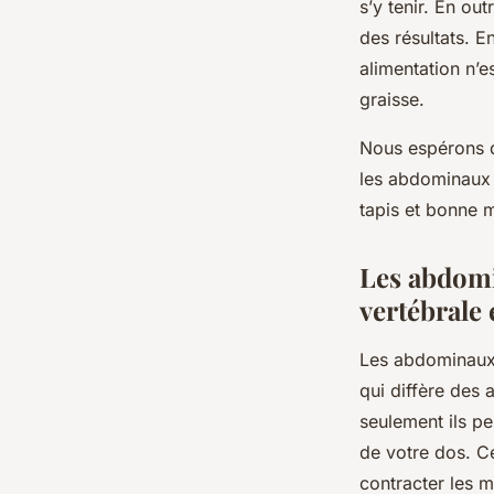
s’y tenir. En out
des résultats. E
alimentation n’
graisse.
Nous espérons q
les abdominaux e
tapis et bonne m
Les abdomi
vertébrale e
Les abdominaux 
qui diffère des 
seulement ils pe
de votre dos. Ce
contracter les 