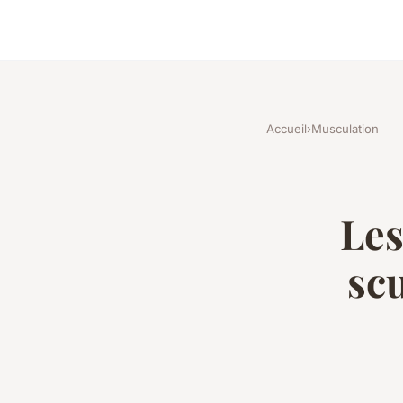
Accueil
›
Musculation
Les
sc