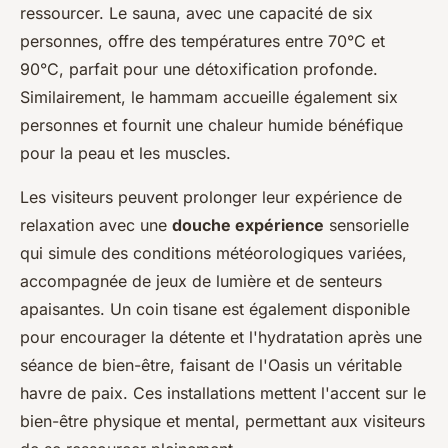
ressourcer. Le sauna, avec une capacité de six
personnes, offre des températures entre 70°C et
90°C, parfait pour une détoxification profonde.
Similairement, le hammam accueille également six
personnes et fournit une chaleur humide bénéfique
pour la peau et les muscles.
Les visiteurs peuvent prolonger leur expérience de
relaxation avec une
douche expérience
sensorielle
qui simule des conditions météorologiques variées,
accompagnée de jeux de lumière et de senteurs
apaisantes. Un coin tisane est également disponible
pour encourager la détente et l'hydratation après une
séance de bien-être, faisant de l'Oasis un véritable
havre de paix. Ces installations mettent l'accent sur le
bien-être physique et mental, permettant aux visiteurs