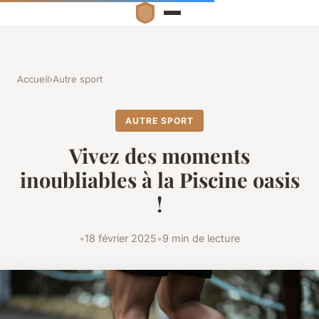
Accueil
›
Autre sport
AUTRE SPORT
Vivez des moments
inoubliables à la Piscine oasis
!
•
18 février 2025
•
9 min de lecture