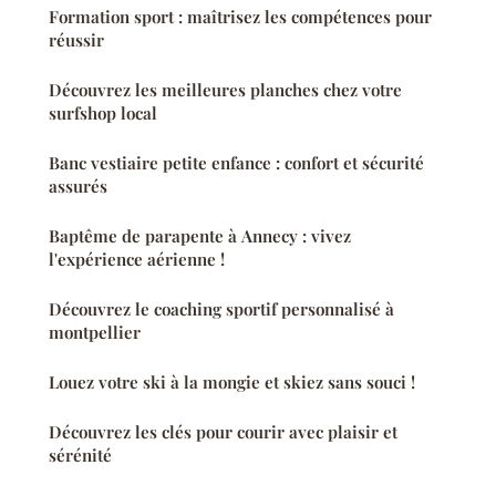
Formation sport : maîtrisez les compétences pour
réussir
Découvrez les meilleures planches chez votre
surfshop local
Banc vestiaire petite enfance : confort et sécurité
assurés
Baptême de parapente à Annecy : vivez
l'expérience aérienne !
Découvrez le coaching sportif personnalisé à
montpellier
Louez votre ski à la mongie et skiez sans souci !
Découvrez les clés pour courir avec plaisir et
sérénité