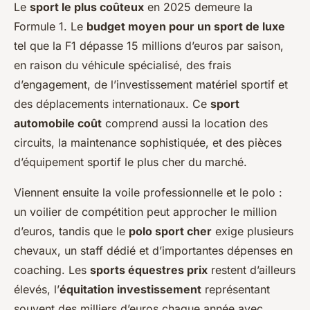
Le
sport le plus coûteux
en 2025 demeure la
Formule 1. Le
budget moyen pour un sport de luxe
tel que la F1 dépasse 15 millions d’euros par saison,
en raison du véhicule spécialisé, des frais
d’engagement, de l’investissement matériel sportif et
des déplacements internationaux. Ce
sport
automobile coût
comprend aussi la location des
circuits, la maintenance sophistiquée, et des pièces
d’équipement sportif le plus cher du marché.
Viennent ensuite la voile professionnelle et le polo :
un voilier de compétition peut approcher le million
d’euros, tandis que le
polo sport cher
exige plusieurs
chevaux, un staff dédié et d’importantes dépenses en
coaching. Les
sports équestres prix
restent d’ailleurs
élevés, l’
équitation investissement
représentant
souvent des milliers d’euros chaque année avec