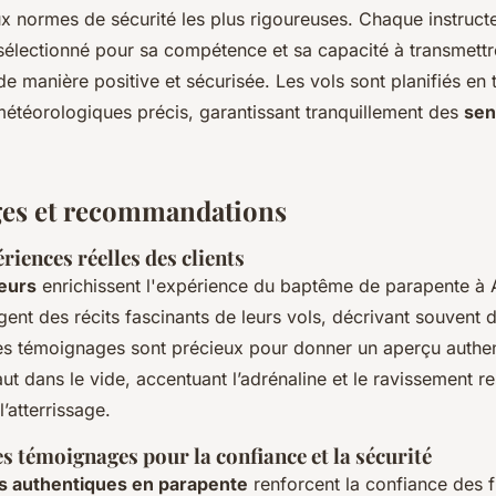
x normes de sécurité les plus rigoureuses. Chaque instructe
électionné pour sa compétence et sa capacité à transmettre
e manière positive et sécurisée. Les vols sont planifiés en
étéorologiques précis, garantissant tranquillement des
sen
es et recommandations
riences réelles des clients
teurs
enrichissent l'expérience du baptême de parapente à 
ent des récits fascinants de leurs vols, décrivant souvent 
es témoignages sont précieux pour donner un aperçu authe
ut dans le vide, accentuant l’adrénaline et le ravissement re
’atterrissage.
 témoignages pour la confiance et la sécurité
s authentiques en parapente
renforcent la confiance des f