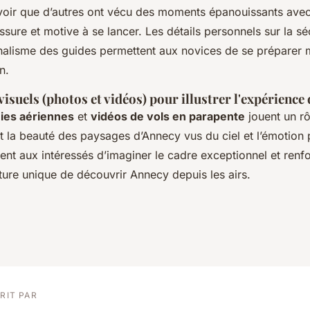
avoir que d’autres ont vécu des moments épanouissants ave
sure et motive à se lancer. Les détails personnels sur la sécu
nnalisme des guides permettent aux novices de se préparer
n.
visuels (photos et vidéos) pour illustrer l'expérience 
ies aériennes
et
vidéos de vols en parapente
jouent un rô
t la beauté des paysages d’Annecy vus du ciel et l’émotion 
ttent aux intéressés d’imaginer le cadre exceptionnel et renf
ture unique de découvrir Annecy depuis les airs.
RIT PAR