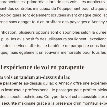
parapentes est primordiale lors de ces vols. Les moniteurs
tuent des contrôles minutieux de l'équipement pour chaque p
orologiques sont également scrutées avant chaque décollag
ience sans danger tout en profitant des paysages d'Annecy v
rification, plusieurs options sont disponibles selon la durée
plus, les avis positifs des utilisateurs soulignent l'excellenc
me des services offerts. Le baptême de parapente constitu
ique, mais également un souvenir mémorable pour tous les p
 l'expérience de vol en parapente
es vols en tandem au-dessus du lac
ce parapente
au-dessus du lac d'Annecy offre une expérien
 instructeur professionnel, le passager peut profiter plei
 des aspects techniques. Ce type de vol est accessible aux 
e
sécurité
maximale grâce à la présence d'un moniteur exp