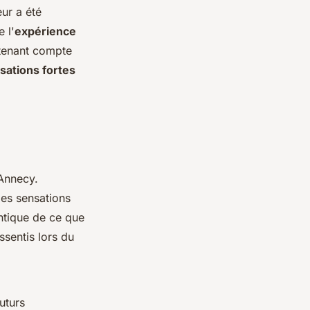
ur a été
 l'
expérience
 tenant compte
sations fortes
Annecy.
des sensations
ntique de ce que
ssentis lors du
uturs