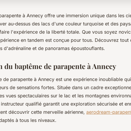
arapente à Annecy offre une immersion unique dans les ci
ever au-dessus des lacs d'une couleur turquoise et des pay
t faire l'expérience de la liberté totale. Que vous soyez novi
expérience en tandem est conçue pour tous. Découvrez tout
mes d'adrénaline et de panoramas époustouflants.
n du baptême de parapente à Annecy
e de parapente à Annecy est une expérience inoubliable qui 
rs de sensations fortes. Située dans un cadre exceptionnel,
es vues spectaculaires sur le lac et les montagnes environn
nstructeur qualifié garantit une exploration sécurisée et en
ent découvrir cette merveille aérienne,
aerodream-parapen
adaptés à tous les niveaux.