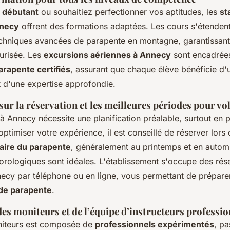
z
débutant
ou souhaitiez perfectionner vos aptitudes, les
st
nnecy
offrent des formations adaptées. Les cours s'étendent 
chniques avancées de parapente en montagne, garantissant
urisée. Les
excursions aériennes à Annecy
sont encadrée
rapente certifiés
, assurant que chaque élève bénéficie d'u
t d'une expertise approfondie.
ur la réservation et les meilleures périodes pour vo
à Annecy nécessite une planification préalable, surtout en 
optimiser votre expérience, il est conseillé de réserver lors
aire du parapente
, généralement au printemps et en autom
orologiques sont idéales. L'établissement s'occupe des rés
ecy par téléphone ou en ligne, vous permettant de prépare
de parapente
.
es moniteurs et de l’équipe d’instructeurs professio
niteurs est composée de
professionnels expérimentés
, pa