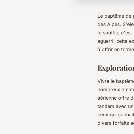
Le baptême de p
des Alpes. S'él
le souffle, c'es
aguerri, cette 
à offrir en ter
Exploratio
Vivre le baptêm
nombreux amateu
aérienne offre d
tandem avec un i
ceux qui souhait
divers forfaits 