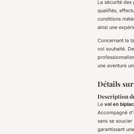
La sécurité des 
qualifiés, effec
conditions mété
ainsi une expér
Concernant la ta
vol souhaité. De 
professionnalis
une aventure un
Détails sur
Description d
Le
vol en bipla
Accompagné d'un
sans se soucier
garantissant un